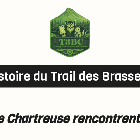
stoire du Trail des Brass
e Chartreuse rencontrent