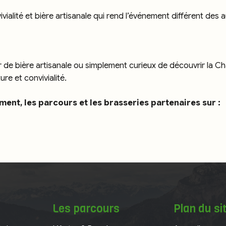
ialité et bière artisanale qui rend l’événement différent des au
de bière artisanale ou simplement curieux de découvrir la Cha
re et convivialité.
ment, les parcours et les brasseries partenaires sur :
Les parcours
Plan du si