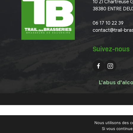
10 ZI Chartreuse 
38380 ENTRE DEU
06 17 10 22 39
contact@trail-bras
Suivez-nous
L'abus d'alc
Nous utilisons des c
Si vous continue