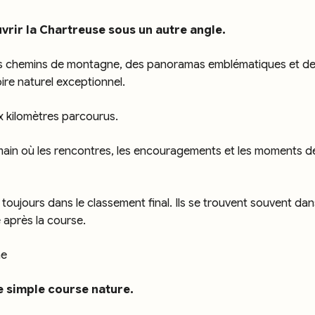
vrir la Chartreuse sous un autre angle.
des chemins de montagne, des panoramas emblématiques et des 
ire naturel exceptionnel.
ux kilomètres parcourus.
main où les rencontres, les encouragements et les moments 
 toujours dans le classement final. Ils se trouvent souvent dans
 après la course.
ne
e simple course nature.