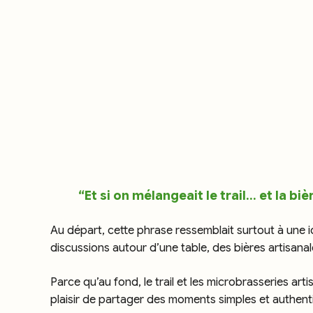
“Et si on mélangeait le trail… et la biè
Au départ, cette phrase ressemblait surtout à une
discussions autour d’une table, des bières artisan
Parce qu’au fond, le trail et les microbrasseries ar
plaisir de partager des moments simples et authent