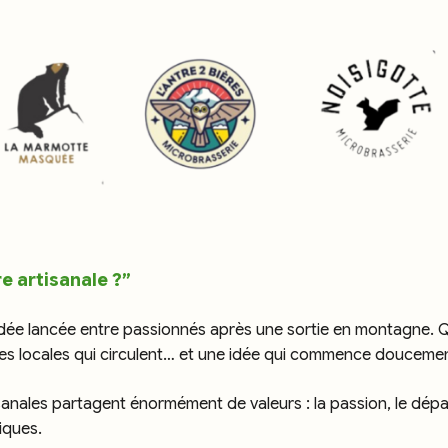
re artisanale ?”
 idée lancée entre passionnés après une sortie en montagne.
ales locales qui circulent… et une idée qui commence doucemen
tisanales partagent énormément de valeurs : la passion, le dépa
iques.