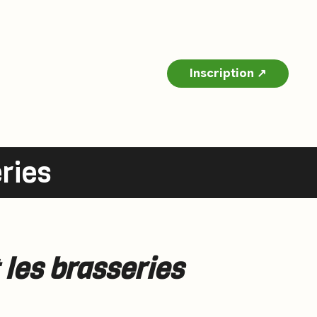
Inscription
eries
 les brasseries