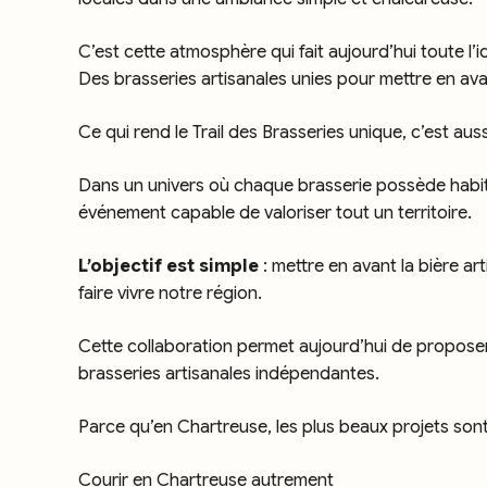
C’est cette atmosphère qui fait aujourd’hui toute l’i
Des brasseries artisanales unies pour mettre en avan
Ce qui rend le Trail des Brasseries unique, c’est au
Dans un univers où chaque brasserie possède habitu
événement capable de valoriser tout un territoire.
L’objectif est simple
: mettre en avant la bière ar
faire vivre notre région.
Cette collaboration permet aujourd’hui de proposer 
brasseries artisanales indépendantes.
Parce qu’en Chartreuse, les plus beaux projets son
Courir en Chartreuse autrement