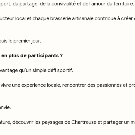
ort, du partage, de la convivialité et de l’amour du territoire.
eur local et chaque brasserie artisanale contribue à créer ce
is le premier jour.
 en plus de participants ?
antage qu’un simple défi sportif.
 vivre une expérience locale, rencontrer des passionnés et pr
nvie.
e nature, découvrir les paysages de Chartreuse et partager un