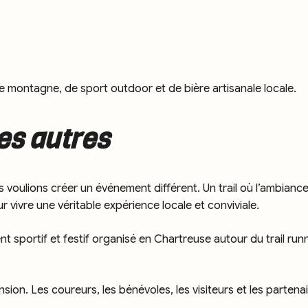
 montagne, de sport outdoor et de bière artisanale locale.
es autres
nous voulions créer un événement différent. Un trail où l’ambi
r vivre une véritable expérience locale et conviviale.
nt sportif et festif organisé en Chartreuse autour du trail ru
ension. Les coureurs, les bénévoles, les visiteurs et les parten