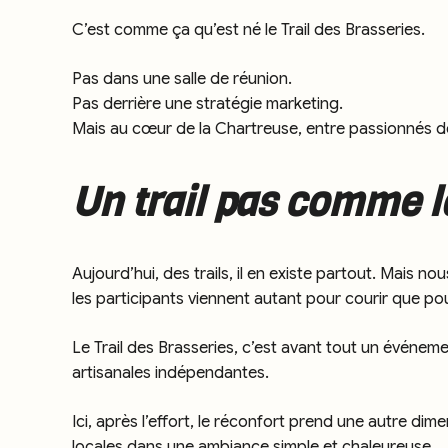
C’est comme ça qu’est né le Trail des Brasseries.
Pas dans une salle de réunion.
Pas derrière une stratégie marketing.
Mais au cœur de la Chartreuse, entre passionnés de
Un trail pas comme l
Aujourd’hui, des trails, il en existe partout. Mais 
les participants viennent autant pour courir que pou
Le Trail des Brasseries, c’est avant tout un événeme
artisanales indépendantes.
Ici, après l’effort, le réconfort prend une autre dim
locales dans une ambiance simple et chaleureuse.