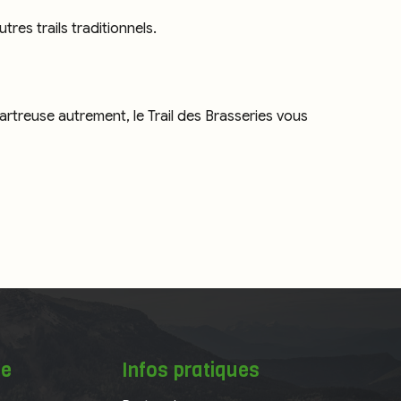
tres trails traditionnels.
rtreuse autrement, le Trail des Brasseries vous
te
Infos pratiques