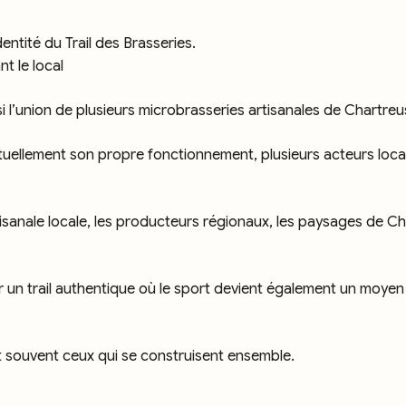
dentité du Trail des Brasseries.
t le local
ssi l’union de plusieurs microbrasseries artisanales de Chartr
ellement son propre fonctionnement, plusieurs acteurs locaux 
tisanale locale, les producteurs régionaux, les paysages de C
un trail authentique où le sport devient également un moyen de
t souvent ceux qui se construisent ensemble.