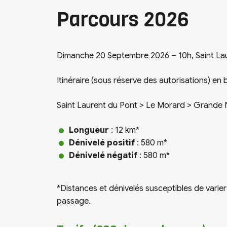
Parcours 2026
Dimanche 20 Septembre 2026 – 10h, Saint Lau
Itinéraire (sous réserve des autorisations) en 
Saint Laurent du Pont > Le Morard > Grande 
Longueur
: 12 km*
Dénivelé positif
: 580 m*
Dénivelé négatif
: 580 m*
*Distances et dénivelés susceptibles de varier
passage.