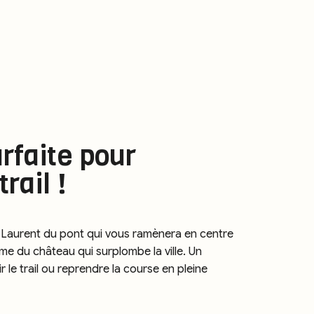
rfaite pour
rail !
 Laurent du pont qui vous ramènera en centre
me du château qui surplombe la ville. Un
 le trail ou reprendre la course en pleine