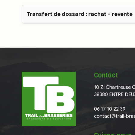
Transfert de dossard : rachat – revente
Contact
10 ZI Chartreuse 
38380 ENTRE DEU
06 17 10 22 39
contact@trail-bras