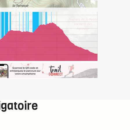
igatoire