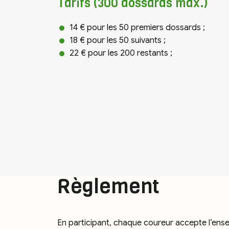
Tarifs (300 dossards max.)
14 € pour les 50 premiers dossards ;
18 € pour les 50 suivants ;
22 € pour les 200 restants ;
Règlement
En participant, chaque coureur accepte l’en