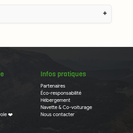
te
Infos pratiques
Partenaires
Éco-responsabilité
Hébergement
Navette & Co-voiturage
ole ❤️
Nous contacter